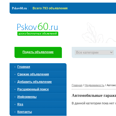
|
Pskov60.ru
Всего 793 объявления
Подать объявление
Главная
Свежие объявления
Добавить объявление
Главная
/
Недвижимость
/ Автом
Расширенный поиск
Автомобильные гараж
Информеры
В данной категории пока нет
Rss
Контакты