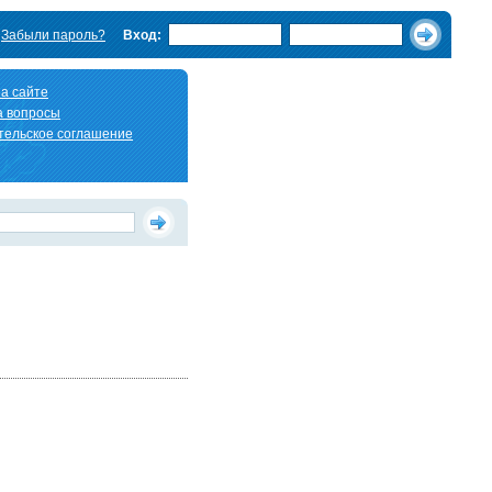
Забыли пароль?
Вход:
а сайте
а вопросы
тельское соглашение