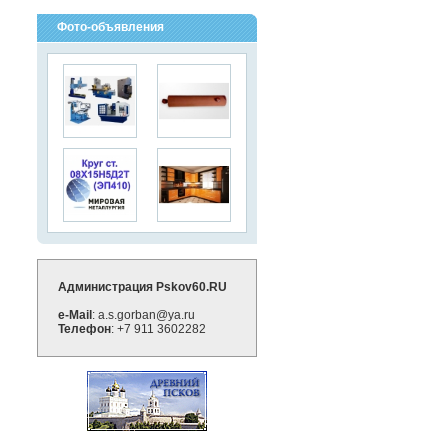
Фото-объявления
Администрация Pskov60.RU
e-Mail
: a.s.gorban@ya.ru
Телефон
: +7 911 3602282