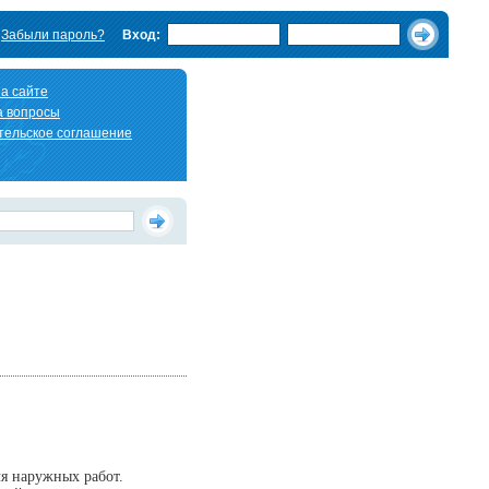
Забыли пароль?
Вход:
а сайте
а вопросы
тельское соглашение
ля наружных работ.