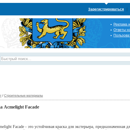
|
Зарегистрироваться
Реклама н
Ответы н
Пользова
т
/
Строительные материалы
 Acmelight Faсade
light Faсade - это устойчивая краска для экстерьера, предназначенная д