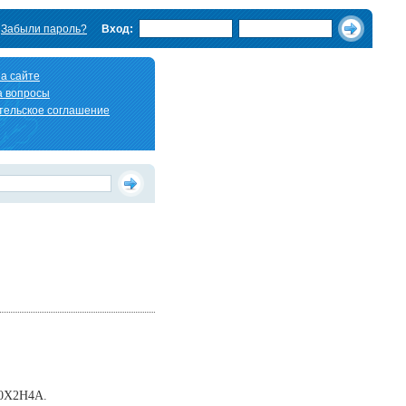
Забыли пароль?
Вход:
а сайте
а вопросы
тельское соглашение
20X2H4A.