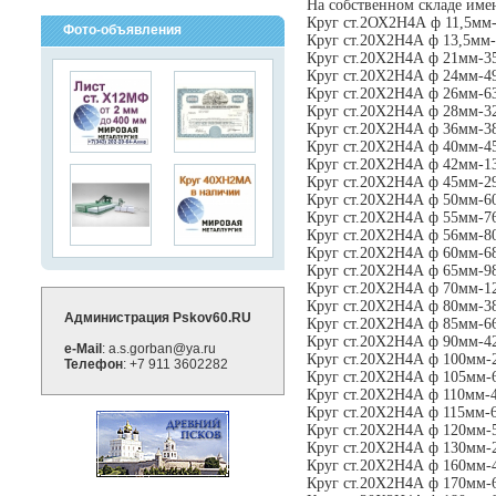
На собственном складе име
Круг ст.2ОХ2Н4А ф 11,5мм
Фото-объявления
Круг ст.20Х2Н4А ф 13,5мм-
Круг ст.20Х2Н4А ф 21мм-3
Круг ст.20Х2Н4А ф 24мм-4
Круг ст.20Х2Н4А ф 26мм-6
Круг ст.20Х2Н4А ф 28мм-3
Круг ст.20Х2Н4А ф 36мм-3
Круг ст.20Х2Н4А ф 40мм-4
Круг ст.20Х2Н4А ф 42мм-1
Круг ст.20Х2Н4А ф 45мм-2
Круг ст.20Х2Н4А ф 50мм-6
Круг ст.20Х2Н4А ф 55мм-7
Круг ст.20Х2Н4А ф 56мм-8
Круг ст.20Х2Н4А ф 60мм-6
Круг ст.20Х2Н4А ф 65мм-9
Круг ст.20Х2Н4А ф 70мм-1
Круг ст.20Х2Н4А ф 80мм-3
Администрация Pskov60.RU
Круг ст.20Х2Н4А ф 85мм-6
Круг ст.20Х2Н4А ф 90мм-4
e-Mail
: a.s.gorban@ya.ru
Круг ст.20Х2Н4А ф 100мм-
Телефон
: +7 911 3602282
Круг ст.20Х2Н4А ф 105мм-
Круг ст.20Х2Н4А ф 110мм-
Круг ст.20Х2Н4А ф 115мм-
Круг ст.20Х2Н4А ф 120мм-
Круг ст.20Х2Н4А ф 130мм-
Круг ст.20Х2Н4А ф 160мм-
Круг ст.20Х2Н4А ф 170мм-