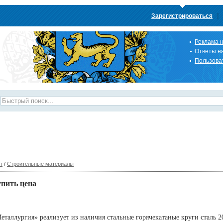
|
Зарегистрироваться
Реклама н
Ответы н
Пользова
т
/
Строительные материалы
пить цена
аллургия» реализует из наличия стальные горячекатаные круги сталь 