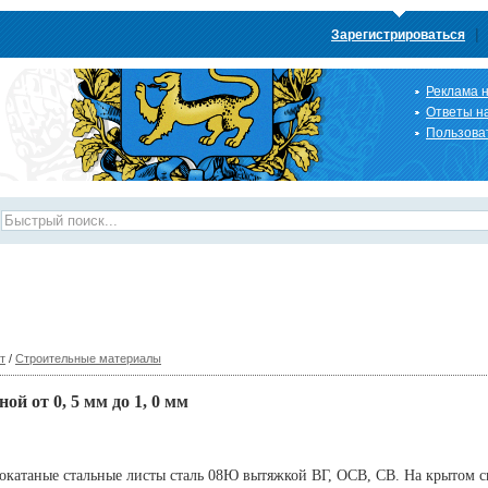
|
Зарегистрироваться
Реклама н
Ответы н
Пользова
т
/
Строительные материалы
й от 0, 5 мм до 1, 0 мм
окатаные стальные листы сталь 08Ю вытяжкой ВГ, ОСВ, СВ. На крытом 