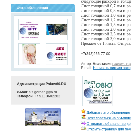
следующие раскрои и толщ
Лист толщиной 0,7 мм и ра
Фото-объявления
Лист толщиной 0,8 мм и ра
Лист толщиной 1,0 мм и ра
Лист толщиной 1,2 мм и ра
Лист толщиной 1,5 мм и ра
Лист толщиной 2,0 мм и ра
Лист толщиной 2,5 мм и ра
Лист толщиной 3,0 мм и ра
Продаем от 1 листа. Отпра
+7(343)266-77-00
Автор:
Анастасия
Поискать ещ
E-mail:
Написать письмо авто
Администрация Pskov60.RU
e-Mail
: a.s.gorban@ya.ru
Телефон
: +7 911 3602282
Добавить это объявление 
Пожаловаться на объявл
Отправить объявление дру
Открыть страницу для печ