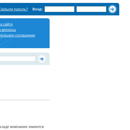
Забыли пароль?
Вход:
а сайте
а вопросы
тельское соглашение
складе компании имеются