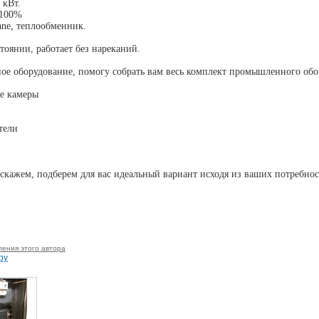
 кВт.
-100%
ane, теплообменник.
тоянии, работает без нареканий.
ое оборудование, помогу собрать вам весь комплект промышленного обо
е камеры
тели
скажем, подберем для вас идеальный вариант исходя из ваших потребнос
ления этого автора
ру