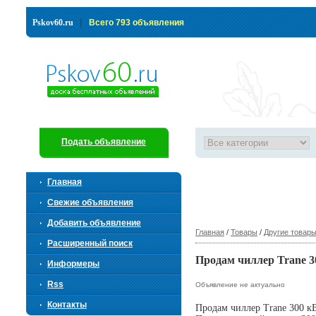
|
Pskov60.ru
Всего 793 объявления
Подать объявление
Главная
Свежие объявления
Добавить объявление
Главная
/
Товары
/
Другие товар
Расширенный поиск
Продам чиллер Trane 3
Информеры
Rss
Объявление не актуально
Контакты
Продам чиллер Trane 300 кВ