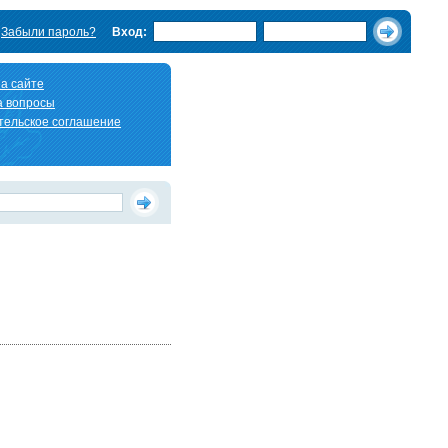
Забыли пароль?
Вход:
а сайте
а вопросы
тельское соглашение