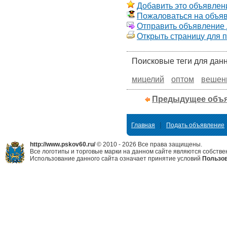
Добавить это объявлени
Пожаловаться на объя
Отправить объявление д
Открыть страницу для 
Поисковые теги для дан
мицелий
оптом
вешен
Предыдущее объ
|
Главная
Подать объявление
http://www.pskov60.ru/
© 2010 - 2026 Все права защищены.
Все логотипы и торговые марки на данном сайте являются собстве
Использование данного сайта означает принятие условий
Пользов