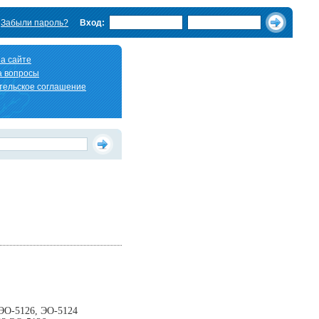
Забыли пароль?
Вход:
а сайте
а вопросы
тельское соглашение
 ЭО-5126, ЭО-5124