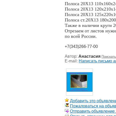
Полоса 20Х13 110х160х24
Полоса 20Х13 120х210х14
Полоса 20Х13 125х220х10
Полоса ст.20Х13 180х200
Также в наличии круги 2
Отрезаем от листов нужн
по всей России.
+7(343)266-77-00
Автор:
Анастасия
Поискать
E-mail:
Написать письмо а
Добавить это объявлени
Пожаловаться на объя
Отправить объявление д