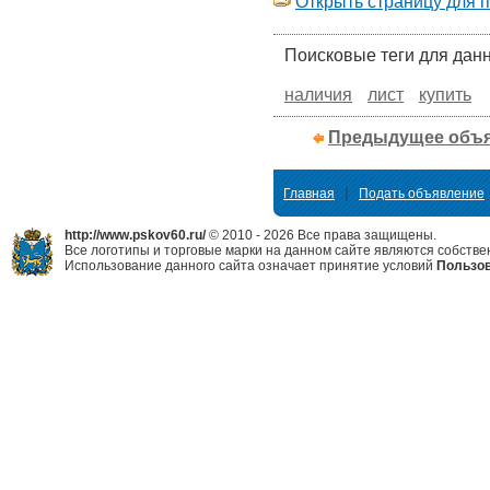
Открыть страницу для 
Поисковые теги для дан
наличия
лист
купить
Предыдущее объ
|
Главная
Подать объявление
http://www.pskov60.ru/
© 2010 - 2026 Все права защищены.
Все логотипы и торговые марки на данном сайте являются собстве
Использование данного сайта означает принятие условий
Пользов