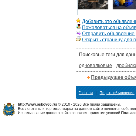
Добавить это объявлени
Пожаловаться на объя
Отправить объявление д
Открыть страницу для 
Поисковые теги для дан
одновалковые
дробилк
Предыдущее объ
|
Главная
Подать объявление
http://www.pskov60.ru/
© 2010 - 2026 Все права защищены.
Все логотипы и торговые марки на данном сайте являются собстве
Использование данного сайта означает принятие условий
Пользов